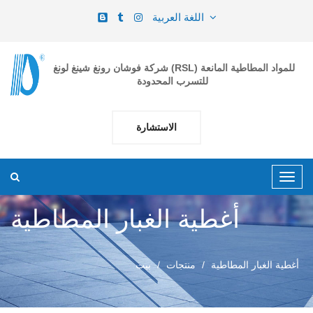
اللغة العربية
شركة فوشان رونغ شينغ لونغ (RSL) للمواد المطاطية المانعة
للتسرب المحدودة
الاستشارة
أغطية الغبار المطاطية
أغطية الغبار المطاطية
منتجات
بيت