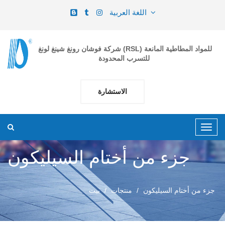
اللغة العربية
شركة فوشان رونغ شينغ لونغ (RSL) للمواد المطاطية المانعة
للتسرب المحدودة
الاستشارة
جزء من أختام السيليكون
جزء من أختام السيليكون
منتجات
بيت